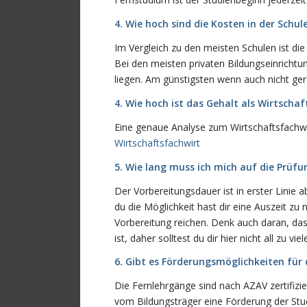
4. Wie hoch sind die Kosten in der Schu
Im Vergleich zu den meisten Schulen ist di
Bei den meisten privaten Bildungseinricht
liegen. Am günstigsten wenn auch nicht ger
4. Wie hoch ist das Gehalt als Wirtschaf
Eine genaue Analyse zum Wirtschaftsfachwirt
Wirtschaftsfachwirt
5. Wie lang muss ich mich auf die Prüfu
Der Vorbereitungsdauer ist in erster Linie
du die Möglichkeit hast dir eine Auszeit z
Vorbereitung reichen. Denk auch daran, das
ist, daher solltest du dir hier nicht all zu v
6. Gibt es Förderungsmöglichkeiten für 
Die Fernlehrgänge sind nach AZAV zertifizi
vom Bildungsträger eine Förderung der St