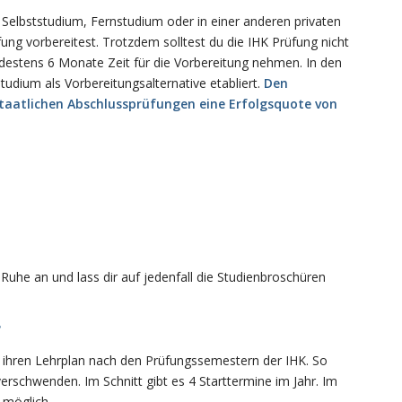
im Selbststudium, Fernstudium oder in einer anderen privaten
fung vorbereitest. Trotzdem solltest du die IHK Prüfung nicht
ndestens 6 Monate Zeit für die Vorbereitung nehmen. In den
tudium als Vorbereitungsalternative etabliert.
Den
 staatlichen Abschlussprüfungen eine Erfolgsquote von
Ruhe an und lass dir auf jedenfall die Studienbroschüren
?
n ihren Lehrplan nach den Prüfungssemestern der IHK. So
erschwenden. Im Schnitt gibt es 4 Starttermine im Jahr. Im
 möglich.