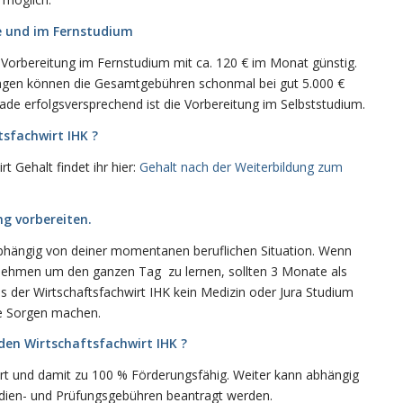
le und im Fernstudium
e Vorbereitung im Fernstudium mit ca. 120 € im Monat günstig.
ungen können die Gesamtgebühren schonmal bei gut 5.000 €
ade erfolgsversprechend ist die Vorbereitung im Selbststudium.
tsfachwirt IHK ?
 Gehalt findet ihr hier:
Gehalt nach der Weiterbildung zum
ng vorbereiten.
 abhängig von deiner momentanen beruflichen Situation. Wenn
u nehmen um den ganzen Tag zu lernen, sollten 3 Monate als
s der Wirtschaftsfachwirt IHK kein Medizin oder Jura Studium
iele Sorgen machen.
den Wirtschaftsfachwirt IHK ?
ert und damit zu 100 % Förderungsfähig. Weiter kann abhängig
udien- und Prüfungsgebühren beantragt werden.