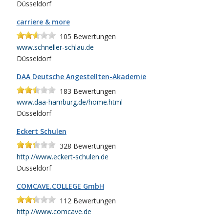
Düsseldorf
carriere & more
105
Bewertungen
www.schneller-schlau.de
Düsseldorf
DAA Deutsche Angestellten-Akademie
183
Bewertungen
www.daa-hamburg.de/home.html
Düsseldorf
Eckert Schulen
328
Bewertungen
http://www.eckert-schulen.de
Düsseldorf
COMCAVE.COLLEGE GmbH
112
Bewertungen
http://www.comcave.de