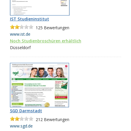
IST Studieninstitut
125
Bewertungen
www.ist.de
Noch Studienbroschüren erhältlich
Düsseldorf
SGD Darmstadt
212
Bewertungen
www.sgd.de